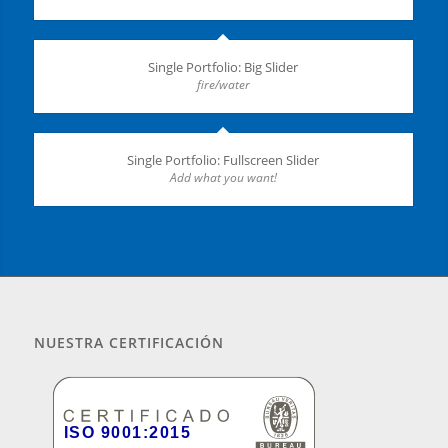
Single Portfolio: Big Slider
fire/water
Single Portfolio: Fullscreen Slider
Add what you want!
NUESTRA CERTIFICACIÓN