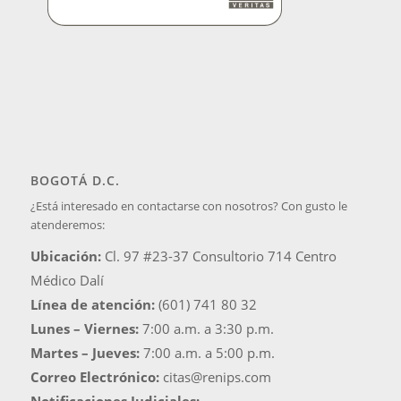
BOGOTÁ D.C.
¿Está interesado en contactarse con nosotros? Con gusto le
atenderemos:
Ubicación:
Cl. 97 #23-37 Consultorio 714 Centro
Médico Dalí
Línea de atención:
(601) 741 80 32
Lunes – Viernes:
7:00 a.m. a 3:30 p.m.
Martes – Jueves:
7:00 a.m. a 5:00 p.m.
Correo Electrónico:
citas@renips.com