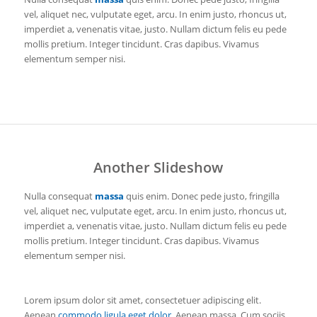
vel, aliquet nec, vulputate eget, arcu. In enim justo, rhoncus ut,
imperdiet a, venenatis vitae, justo. Nullam dictum felis eu pede
mollis pretium. Integer tincidunt. Cras dapibus. Vivamus
elementum semper nisi.
Another Slideshow
Nulla consequat
massa
quis enim. Donec pede justo, fringilla
vel, aliquet nec, vulputate eget, arcu. In enim justo, rhoncus ut,
imperdiet a, venenatis vitae, justo. Nullam dictum felis eu pede
mollis pretium. Integer tincidunt. Cras dapibus. Vivamus
elementum semper nisi.
Lorem ipsum dolor sit amet, consectetuer adipiscing elit.
Aenean
commodo ligula eget dolor
. Aenean massa. Cum sociis