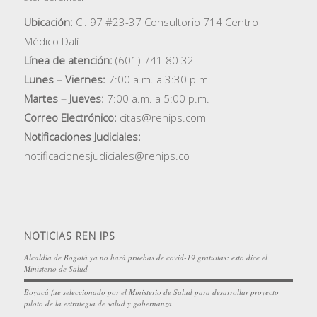
Ubicación:
Cl. 97 #23-37 Consultorio 714 Centro
Médico Dalí
Línea de atención:
(601) 741 80 32
Lunes – Viernes:
7:00 a.m. a 3:30 p.m.
Martes – Jueves:
7:00 a.m. a 5:00 p.m.
Correo Electrónico:
citas@renips.com
Notificaciones Judiciales:
notificacionesjudiciales@renips.co
NOTICIAS REN IPS
Alcaldía de Bogotá ya no hará pruebas de covid-19 gratuitas: esto dice el
Ministerio de Salud
Boyacá fue seleccionado por el Ministerio de Salud para desarrollar proyecto
piloto de la estrategia de salud y gobernanza