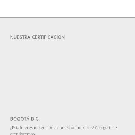
1
2
NUESTRA CERTIFICACIÓN
BOGOTÁ D.C.
¿Está interesado en contactarse con nosotros? Con gusto le
atenderemos: