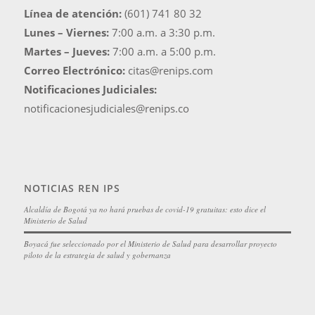
Línea de atención:
(601) 741 80 32
Lunes – Viernes:
7:00 a.m. a 3:30 p.m.
Martes – Jueves:
7:00 a.m. a 5:00 p.m.
Correo Electrónico:
citas@renips.com
Notificaciones Judiciales:
notificacionesjudiciales@renips.co
NOTICIAS REN IPS
Alcaldía de Bogotá ya no hará pruebas de covid-19 gratuitas: esto dice el
Ministerio de Salud
Boyacá fue seleccionado por el Ministerio de Salud para desarrollar proyecto
piloto de la estrategia de salud y gobernanza