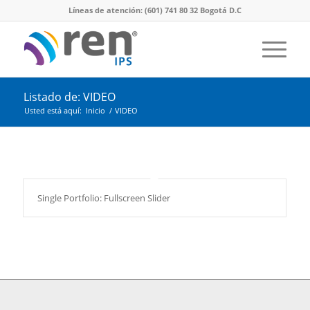
Líneas de atención: (601) 741 80 32 Bogotá D.C
Listado de: VIDEO
Usted está aquí:
Inicio
/
VIDEO
Single Portfolio: Fullscreen Slider