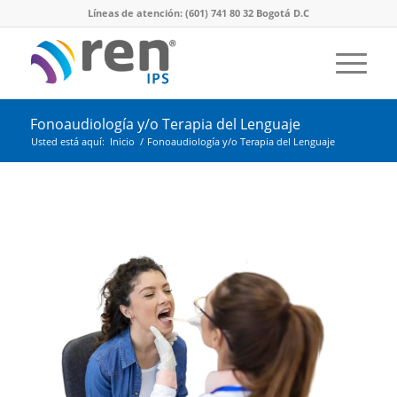
Líneas de atención: (601) 741 80 32 Bogotá D.C
Fonoaudiología y/o Terapia del Lenguaje
Usted está aquí:
Inicio
/
Fonoaudiología y/o Terapia del Lenguaje