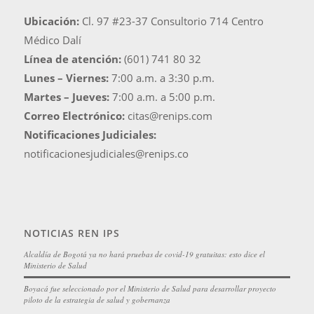
Ubicación:
Cl. 97 #23-37 Consultorio 714 Centro
Médico Dalí
Línea de atención:
(601) 741 80 32
Lunes – Viernes:
7:00 a.m. a 3:30 p.m.
Martes – Jueves:
7:00 a.m. a 5:00 p.m.
Correo Electrónico:
citas@renips.com
Notificaciones Judiciales:
notificacionesjudiciales@renips.co
NOTICIAS REN IPS
Alcaldía de Bogotá ya no hará pruebas de covid-19 gratuitas: esto dice el
Ministerio de Salud
Boyacá fue seleccionado por el Ministerio de Salud para desarrollar proyecto
piloto de la estrategia de salud y gobernanza