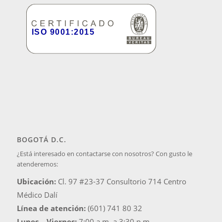
BOGOTÁ D.C.
¿Está interesado en contactarse con nosotros? Con gusto le
atenderemos:
Ubicación:
Cl. 97 #23-37 Consultorio 714 Centro
Médico Dalí
Línea de atención:
(601) 741 80 32
Lunes – Viernes:
7:00 a.m. a 3:30 p.m.