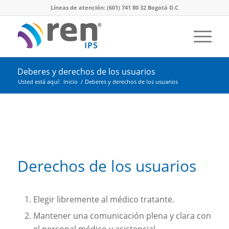
Líneas de atención: (601) 741 80 32 Bogotá D.C
Deberes y derechos de los usuarios
Usted está aquí:
Inicio
/
Deberes y derechos de los usuarios
Derechos de los usuarios
Elegir libremente al médico tratante.
Mantener una comunicación plena y clara con