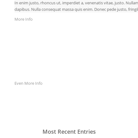
In enim justo, rhoncus ut, imperdiet a, venenatis vitae, justo. Nulla
dapibus. Nulla consequat massa quis enim. Donec pede justo, fringilla
More Info
Even More Info
Most Recent Entries