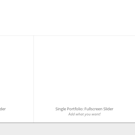
ider
Single Portfolio: Fullscreen Slider
Add what you want!