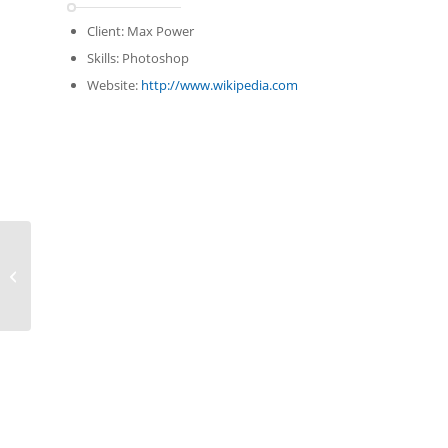
Client: Max Power
Skills: Photoshop
Website:
http://www.wikipedia.com
Single Portfolio: Fullscreen Slider