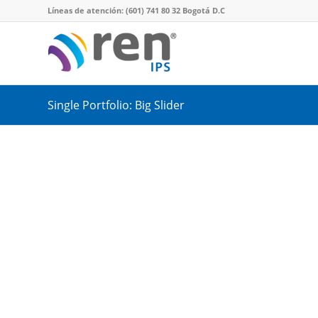
Líneas de atención: (601) 741 80 32 Bogotá D.C
Single Portfolio: Big Slider