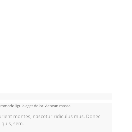
commodo ligula eget dolor. Aenean massa.
urient montes, nascetur ridiculus mus. Donec
 quis, sem.