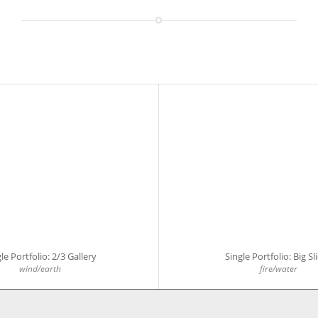
le Portfolio: 2/3 Gallery
Single Portfolio: Big Sl
wind/earth
fire/water