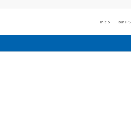
Inicio
Ren IPS