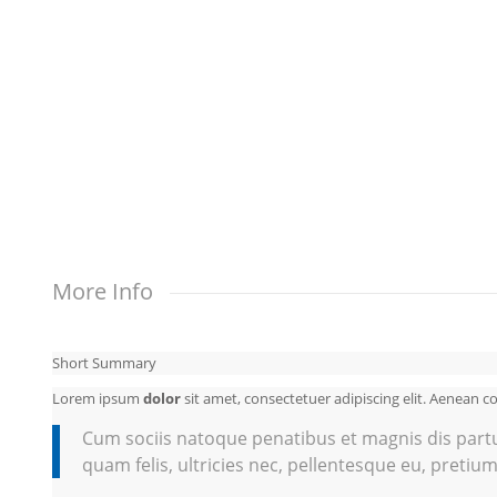
More Info
Short Summary
Lorem ipsum
dolor
sit amet, consectetuer adipiscing elit. Aenean 
Cum sociis natoque penatibus et magnis dis part
quam felis, ultricies nec, pellentesque eu, pretium