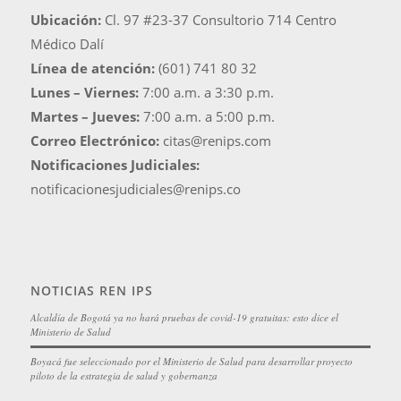
Ubicación:
Cl. 97 #23-37 Consultorio 714 Centro
Médico Dalí
Línea de atención:
(601) 741 80 32
Lunes – Viernes:
7:00 a.m. a 3:30 p.m.
Martes – Jueves:
7:00 a.m. a 5:00 p.m.
Correo Electrónico:
citas@renips.com
Notificaciones Judiciales:
notificacionesjudiciales@renips.co
NOTICIAS REN IPS
Alcaldía de Bogotá ya no hará pruebas de covid-19 gratuitas: esto dice el
Ministerio de Salud
Boyacá fue seleccionado por el Ministerio de Salud para desarrollar proyecto
piloto de la estrategia de salud y gobernanza