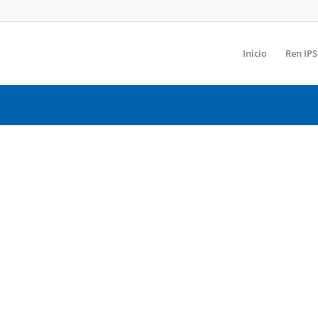
Inicio
Ren IPS