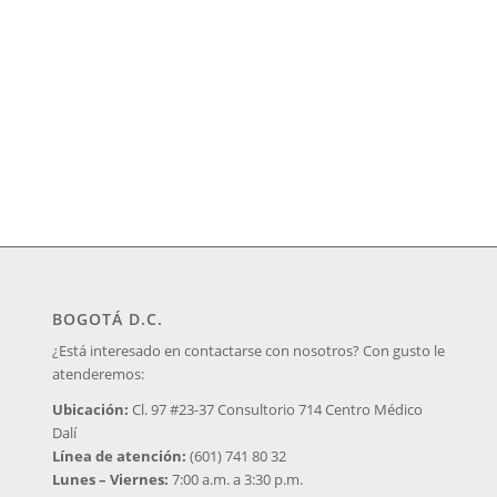
BOGOTÁ D.C.
¿Está interesado en contactarse con nosotros? Con gusto le
atenderemos:
Ubicación:
Cl. 97 #23-37 Consultorio 714 Centro Médico
Dalí
Línea de atención:
(601) 741 80 32
Lunes – Viernes:
7:00 a.m. a 3:30 p.m.