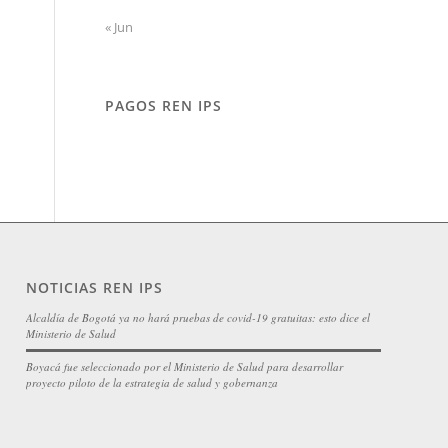
« Jun
PAGOS REN IPS
NOTICIAS REN IPS
Alcaldía de Bogotá ya no hará pruebas de covid-19 gratuitas: esto dice el
Ministerio de Salud
Boyacá fue seleccionado por el Ministerio de Salud para desarrollar
proyecto piloto de la estrategia de salud y gobernanza