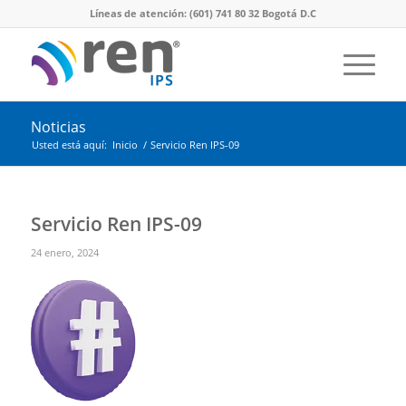
Líneas de atención: (601) 741 80 32 Bogotá D.C
Noticias
Usted está aquí:
Inicio
/
Servicio Ren IPS-09
Servicio Ren IPS-09
24 enero, 2024