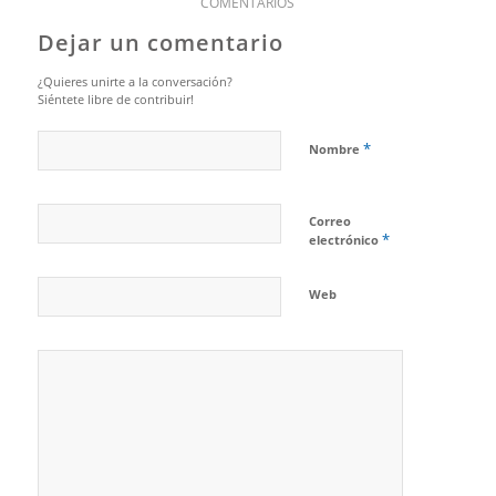
COMENTARIOS
Dejar un comentario
¿Quieres unirte a la conversación?
Siéntete libre de contribuir!
*
Nombre
Correo
*
electrónico
Web