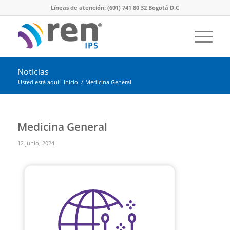
Líneas de atención: (601) 741 80 32 Bogotá D.C
Noticias
Usted está aquí:
Inicio
/
Medicina General
Medicina General
12 junio, 2024