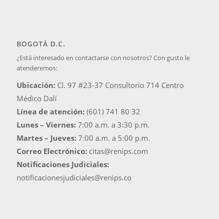
BOGOTÁ D.C.
¿Está interesado en contactarse con nosotros? Con gusto le
atenderemos:
Ubicación:
Cl. 97 #23-37 Consultorio 714 Centro
Médico Dalí
Línea de atención:
(601) 741 80 32
Lunes – Viernes:
7:00 a.m. a 3:30 p.m.
Martes – Jueves:
7:00 a.m. a 5:00 p.m.
Correo Electrónico:
citas@renips.com
Notificaciones Judiciales:
notificacionesjudiciales@renips.co