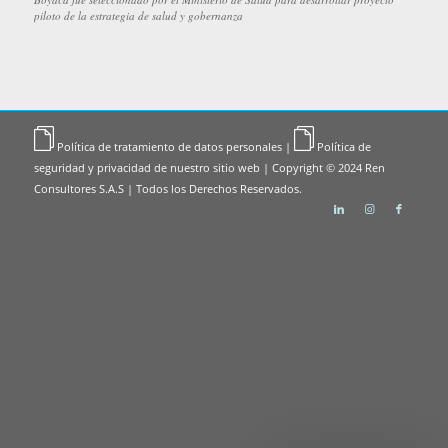
piloto de la estrategia de salud y gobernanza
Política de tratamiento de datos personales
|
Política de
seguridad y privacidad de nuestro sitio web
| Copyright © 2024 Ren
Consultores S.A.S | Todos los Derechos Reservados.