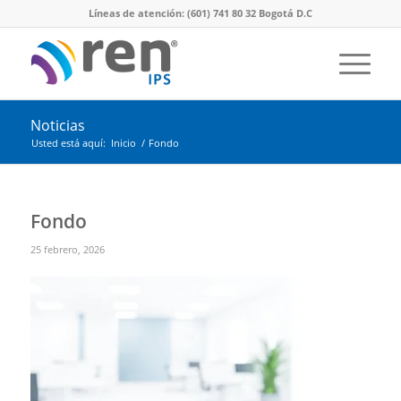
Líneas de atención: (601) 741 80 32 Bogotá D.C
Noticias
Usted está aquí:
Inicio
/
Fondo
Fondo
25 febrero, 2026