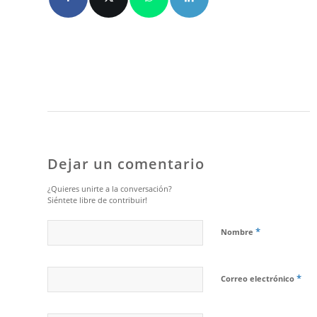
Dejar un comentario
¿Quieres unirte a la conversación?
Siéntete libre de contribuir!
*
Nombre
*
Correo electrónico