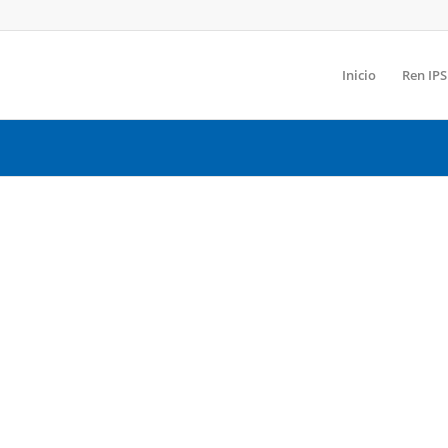
Inicio
Ren IPS