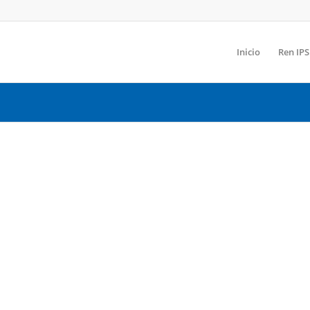
Inicio
Ren IPS