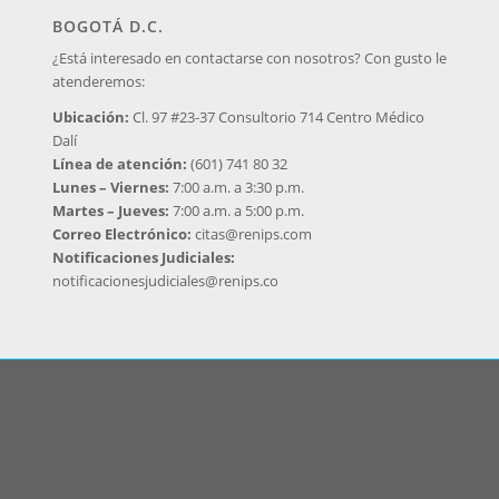
BOGOTÁ D.C.
¿Está interesado en contactarse con nosotros? Con gusto le
atenderemos:
Ubicación:
Cl. 97 #23-37 Consultorio 714 Centro Médico
Dalí
Línea de atención:
(601) 741 80 32
Lunes – Viernes:
7:00 a.m. a 3:30 p.m.
Martes – Jueves:
7:00 a.m. a 5:00 p.m.
Correo Electrónico:
citas@renips.com
Notificaciones Judiciales:
notificacionesjudiciales@renips.co