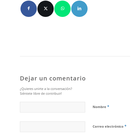
Dejar un comentario
¿Quieres unirte a la conversación?
Siéntete libre de contribuir!
*
Nombre
*
Correo electrónico