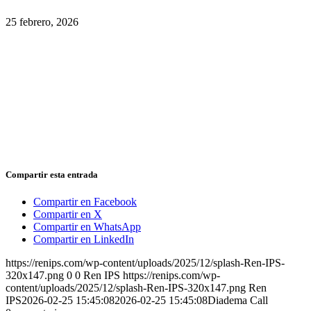
25 febrero, 2026
Compartir esta entrada
Compartir en Facebook
Compartir en X
Compartir en WhatsApp
Compartir en LinkedIn
https://renips.com/wp-content/uploads/2025/12/splash-Ren-IPS-
320x147.png
0
0
Ren IPS
https://renips.com/wp-
content/uploads/2025/12/splash-Ren-IPS-320x147.png
Ren
IPS
2026-02-25 15:45:08
2026-02-25 15:45:08
Diadema Call