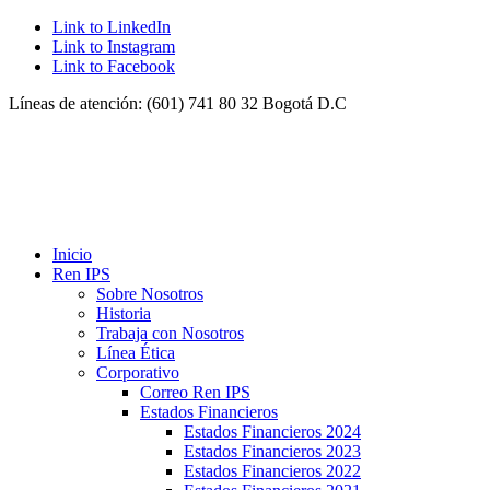
Link to LinkedIn
Link to Instagram
Link to Facebook
Líneas de atención: (601) 741 80 32 Bogotá D.C
Inicio
Ren IPS
Sobre Nosotros
Historia
Trabaja con Nosotros
Línea Ética
Corporativo
Correo Ren IPS
Estados Financieros
Estados Financieros 2024
Estados Financieros 2023
Estados Financieros 2022