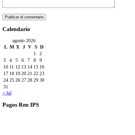
Calendario
agosto 2026
L
M
X
J
V
S
D
1
2
3
4
5
6
7
8
9
10
11
12
13
14
15
16
17
18
19
20
21
22
23
24
25
26
27
28
29
30
31
« Jul
Pagos Ren IPS