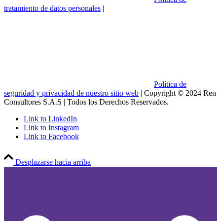
tratamiento de datos personales
|
Política de
seguridad y privacidad de nuestro sitio web
| Copyright © 2024 Ren
Consultores S.A.S | Todos los Derechos Reservados.
Link to LinkedIn
Link to Instagram
Link to Facebook
Desplazarse hacia arriba