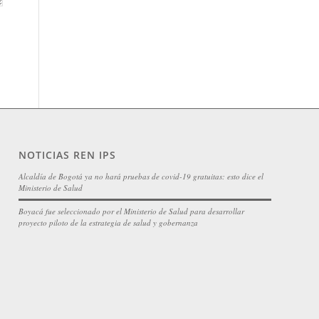
NOTICIAS REN IPS
Alcaldía de Bogotá ya no hará pruebas de covid-19 gratuitas: esto dice el
Ministerio de Salud
Boyacá fue seleccionado por el Ministerio de Salud para desarrollar
proyecto piloto de la estrategia de salud y gobernanza