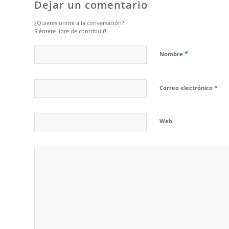
Dejar un comentario
¿Quieres unirte a la conversación?
Siéntete libre de contribuir!
*
Nombre
*
Correo electrónico
Web