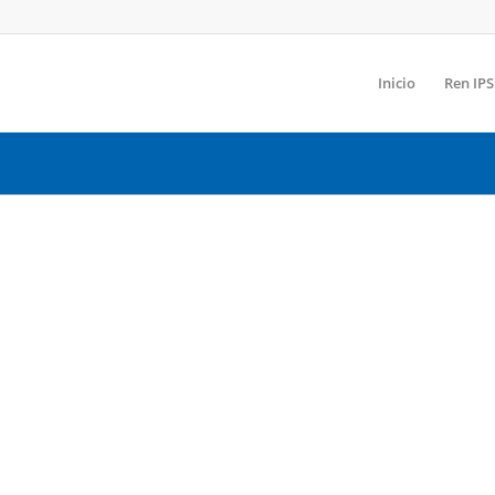
Inicio
Ren IPS