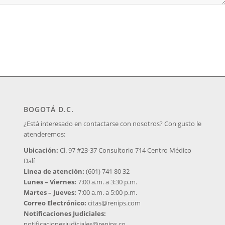
BOGOTÁ D.C.
¿Está interesado en contactarse con nosotros? Con gusto le
atenderemos:
Ubicación:
Cl. 97 #23-37 Consultorio 714 Centro Médico
Dalí
Línea de atención:
(601) 741 80 32
Lunes – Viernes:
7:00 a.m. a 3:30 p.m.
Martes – Jueves:
7:00 a.m. a 5:00 p.m.
Correo Electrónico:
citas@renips.com
Notificaciones Judiciales:
notificacionesjudiciales@renips.co