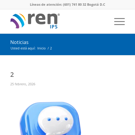
Líneas de atención: (601) 741 80 32 Bogotá D.C
Noticias
Usted está aquí:
Inicio
/
2
2
25 febrero, 2026