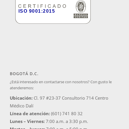
BOGOTÁ D.C.
¿Está interesado en contactarse con nosotros? Con gusto le
atenderemos:
Ubicación:
Cl. 97 #23-37 Consultorio 714 Centro
Médico Dalí
Línea de atención:
(601) 741 80 32
Lunes – Viernes:
7:00 a.m. a 3:30 p.m.