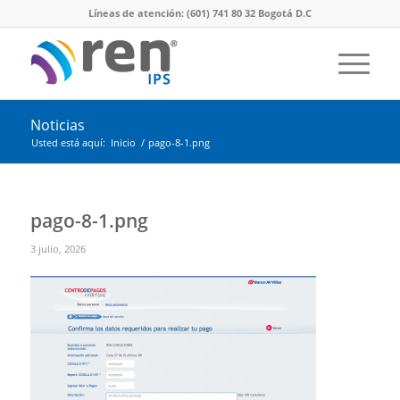
Líneas de atención: (601) 741 80 32 Bogotá D.C
Noticias
Usted está aquí:
Inicio
/
pago-8-1.png
pago-8-1.png
3 julio, 2026