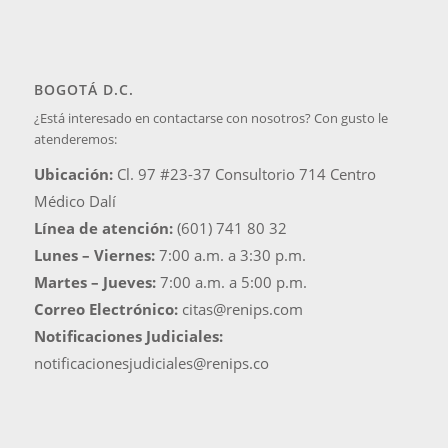
BOGOTÁ D.C.
¿Está interesado en contactarse con nosotros? Con gusto le
atenderemos:
Ubicación:
Cl. 97 #23-37 Consultorio 714 Centro
Médico Dalí
Línea de atención:
(601) 741 80 32
Lunes – Viernes:
7:00 a.m. a 3:30 p.m.
Martes – Jueves:
7:00 a.m. a 5:00 p.m.
Correo Electrónico:
citas@renips.com
Notificaciones Judiciales:
notificacionesjudiciales@renips.co