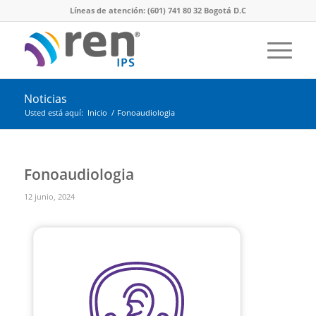
Líneas de atención: (601) 741 80 32 Bogotá D.C
Noticias
Usted está aquí:
Inicio
/
Fonoaudiologia
Fonoaudiologia
12 junio, 2024