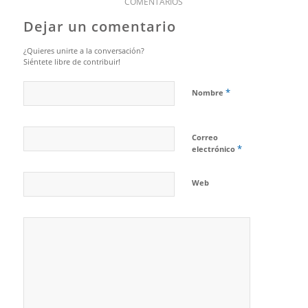
COMENTARIOS
Dejar un comentario
¿Quieres unirte a la conversación?
Siéntete libre de contribuir!
*
Nombre
Correo
*
electrónico
Web