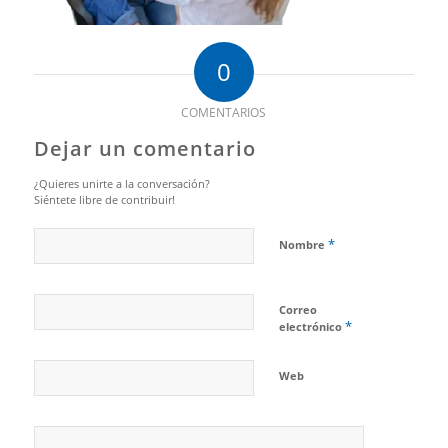
0
COMENTARIOS
Dejar un comentario
¿Quieres unirte a la conversación?
Siéntete libre de contribuir!
*
Nombre
Correo
*
electrónico
Web