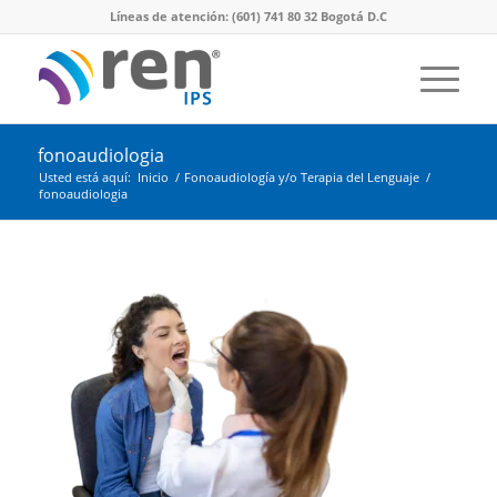
Líneas de atención: (601) 741 80 32 Bogotá D.C
fonoaudiologia
Usted está aquí:
Inicio
/
Fonoaudiología y/o Terapia del Lenguaje
/
fonoaudiologia