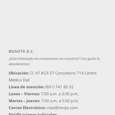
BOGOTÁ D.C.
¿Está interesado en contactarse con nosotros? Con gusto le
atenderemos:
Ubicación:
Cl. 97 #23-37 Consultorio 714 Centro
Médico Dalí
Línea de atención:
(601) 741 80 32
Lunes – Viernes:
7:00 a.m. a 3:30 p.m.
Martes – Jueves:
7:00 a.m. a 5:00 p.m.
Correo Electrónico:
citas@renips.com
Notificaciones Judiciales: